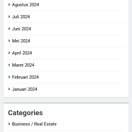
Agustus 2024
Juli 2024
Juni 2024
Mei 2024
April 2024
Maret 2024
Februari 2024
Januari 2024
Categories
Business / Real Estate