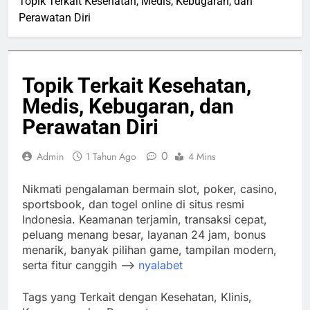
Topik Terkait Kesehatan, Medis, Kebugaran, dan
Perawatan Diri
Topik Terkait Kesehatan,
Medis, Kebugaran, dan
Perawatan Diri
0
Admin
1 Tahun Ago
4 Mins
Nikmati pengalaman bermain slot, poker, casino,
sportsbook, dan togel online di situs resmi
Indonesia. Keamanan terjamin, transaksi cepat,
peluang menang besar, layanan 24 jam, bonus
menarik, banyak pilihan game, tampilan modern,
serta fitur canggih —>
nyalabet
Tags yang Terkait dengan Kesehatan, Klinis,