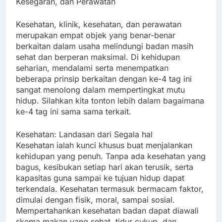
Kesegaran, dan Perawatan
Kesehatan, klinik, kesehatan, dan perawatan
merupakan empat objek yang benar-benar
berkaitan dalam usaha melindungi badan masih
sehat dan berperan maksimal. Di kehidupan
seharian, mendalami serta menempatkan
beberapa prinsip berkaitan dengan ke-4 tag ini
sangat menolong dalam mempertingkat mutu
hidup. Silahkan kita tonton lebih dalam bagaimana
ke-4 tag ini sama sama terkait.
Kesehatan: Landasan dari Segala hal
Kesehatan ialah kunci khusus buat menjalankan
kehidupan yang penuh. Tanpa ada kesehatan yang
bagus, kesibukan setiap hari akan terusik, serta
kapasitas guna sampai ke tujuan hidup dapat
terkendala. Kesehatan termasuk bermacam faktor,
dimulai dengan fisik, moral, sampai sosial.
Mempertahankan kesehatan badan dapat diawali
skema makan yang sehat, tidur cukup, dan