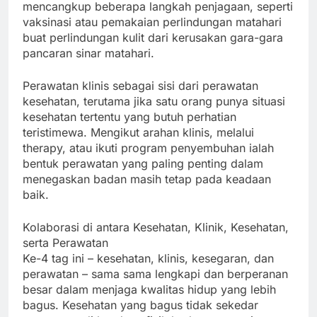
mencangkup beberapa langkah penjagaan, seperti
vaksinasi atau pemakaian perlindungan matahari
buat perlindungan kulit dari kerusakan gara-gara
pancaran sinar matahari.
Perawatan klinis sebagai sisi dari perawatan
kesehatan, terutama jika satu orang punya situasi
kesehatan tertentu yang butuh perhatian
teristimewa. Mengikut arahan klinis, melalui
therapy, atau ikuti program penyembuhan ialah
bentuk perawatan yang paling penting dalam
menegaskan badan masih tetap pada keadaan
baik.
Kolaborasi di antara Kesehatan, Klinik, Kesehatan,
serta Perawatan
Ke-4 tag ini – kesehatan, klinis, kesegaran, dan
perawatan – sama sama lengkapi dan berperanan
besar dalam menjaga kwalitas hidup yang lebih
bagus. Kesehatan yang bagus tidak sekedar