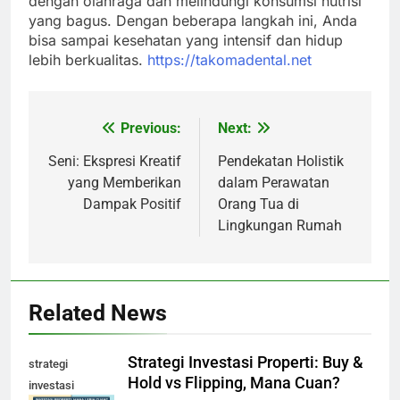
dengan olahraga dan melindungi konsumsi nutrisi
yang bagus. Dengan beberapa langkah ini, Anda
bisa sampai kesehatan yang intensif dan hidup
lebih berkualitas.
https://takomadental.net
Previous:
Next:
Navigasi
pos
Seni: Ekspresi Kreatif
Pendekatan Holistik
yang Memberikan
dalam Perawatan
Dampak Positif
Orang Tua di
Lingkungan Rumah
Related News
Strategi Investasi Properti: Buy &
strategi
Hold vs Flipping, Mana Cuan?
investasi