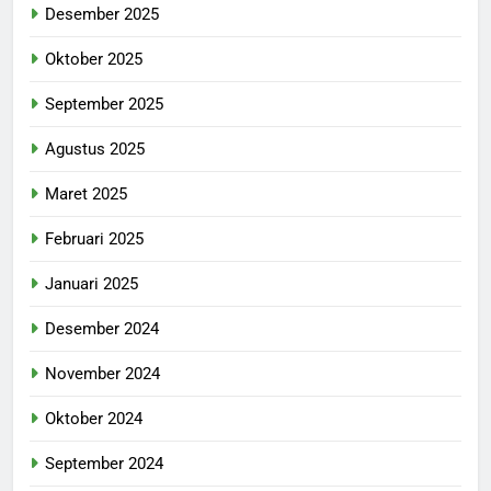
Desember 2025
Oktober 2025
September 2025
Agustus 2025
Maret 2025
Februari 2025
Januari 2025
Desember 2024
November 2024
Oktober 2024
September 2024