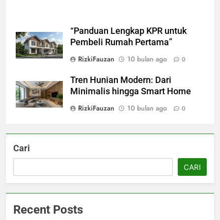
“Panduan Lengkap KPR untuk
Pembeli Rumah Pertama”
RizkiFauzan
10 bulan ago
0
Tren Hunian Modern: Dari
Minimalis hingga Smart Home
RizkiFauzan
10 bulan ago
0
Cari
CARI
Recent Posts