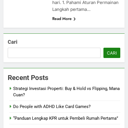
hari. 1. Pahami Aturan Permainan
Langkah pertama…
Read More
Cari
CARI
Recent Posts
Strategi Investasi Properti: Buy & Hold vs Flipping, Mana
Cuan?
Do People with ADHD Like Card Games?
“Panduan Lengkap KPR untuk Pembeli Rumah Pertama”