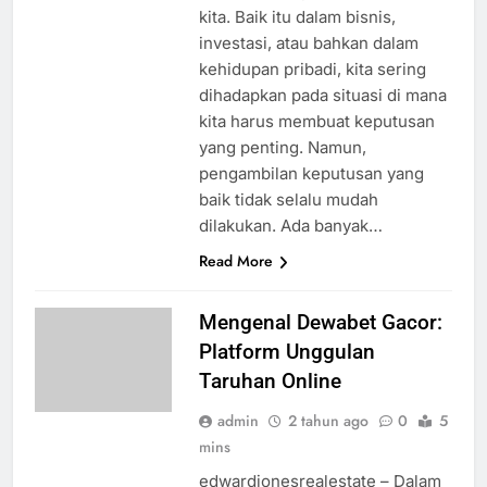
kita. Baik itu dalam bisnis,
investasi, atau bahkan dalam
kehidupan pribadi, kita sering
dihadapkan pada situasi di mana
kita harus membuat keputusan
yang penting. Namun,
pengambilan keputusan yang
baik tidak selalu mudah
dilakukan. Ada banyak…
Read More
Mengenal Dewabet Gacor:
Platform Unggulan
Taruhan Online
admin
2 tahun ago
0
5
mins
edwardjonesrealestate – Dalam