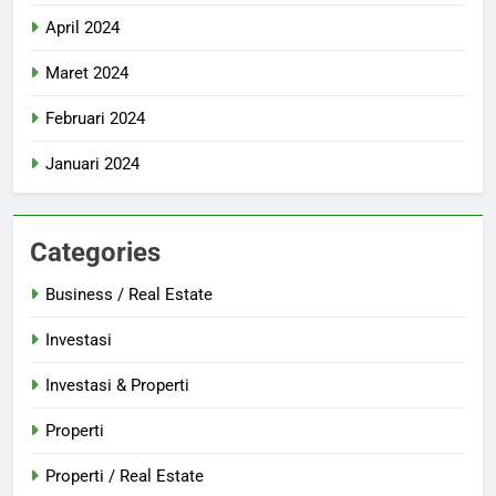
April 2024
Maret 2024
Februari 2024
Januari 2024
Categories
Business / Real Estate
Investasi
Investasi & Properti
Properti
Properti / Real Estate