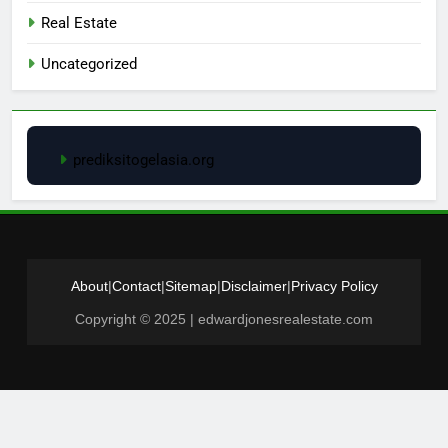
Real Estate
Uncategorized
prediksitogelasia.org
About
|
Contact
|
Sitemap
|
Disclaimer
|
Privacy Policy
Copyright © 2025 | edwardjonesrealestate.com