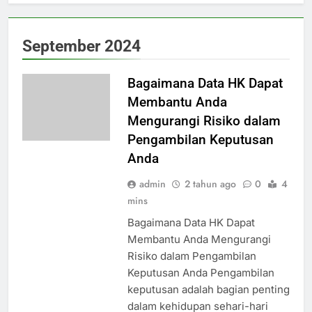
September 2024
Bagaimana Data HK Dapat
Membantu Anda
Mengurangi Risiko dalam
Pengambilan Keputusan
Anda
admin
2 tahun ago
0
4
mins
Bagaimana Data HK Dapat
Membantu Anda Mengurangi
Risiko dalam Pengambilan
Keputusan Anda Pengambilan
keputusan adalah bagian penting
dalam kehidupan sehari-hari