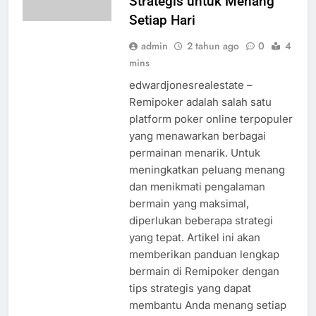
Strategis untuk Menang
Setiap Hari
admin
2 tahun ago
0
4
mins
edwardjonesrealestate –
Remipoker adalah salah satu
platform poker online terpopuler
yang menawarkan berbagai
permainan menarik. Untuk
meningkatkan peluang menang
dan menikmati pengalaman
bermain yang maksimal,
diperlukan beberapa strategi
yang tepat. Artikel ini akan
memberikan panduan lengkap
bermain di Remipoker dengan
tips strategis yang dapat
membantu Anda menang setiap