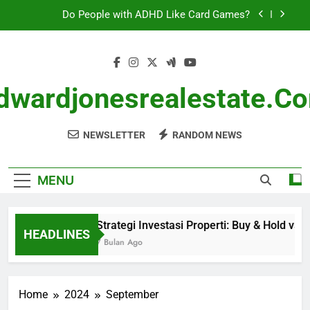
Skip
Do People with ADHD Like Card Games?
to
content
“Panduan Lengkap KPR untuk Pembeli Rumah
Pertama”
Tren Hunian Modern: Dari Minimalis hingga Smart
Home
dwardjonesrealestate.c
Strategi Investasi Properti: Buy & Hold vs Flipping,
Mana Cuan?
NEWSLETTER
RANDOM NEWS
Do People with ADHD Like Card Games?
“Panduan Lengkap KPR untuk Pembeli Rumah
Pertama”
MENU
Tren Hunian Modern: Dari Minimalis hingga Smart
Home
Strategi Investasi Properti: Buy & Hold vs F
HEADLINES
7 Bulan Ago
Home
2024
September