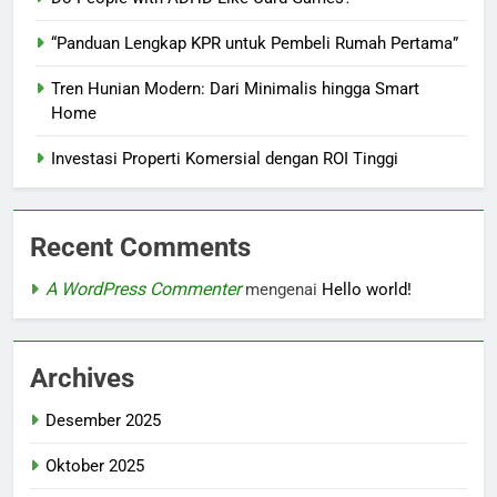
“Panduan Lengkap KPR untuk Pembeli Rumah Pertama”
Tren Hunian Modern: Dari Minimalis hingga Smart
Home
Investasi Properti Komersial dengan ROI Tinggi
Recent Comments
A WordPress Commenter
mengenai
Hello world!
Archives
Desember 2025
Oktober 2025