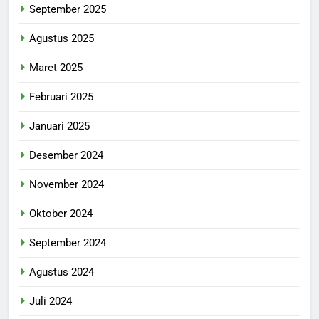
September 2025
Agustus 2025
Maret 2025
Februari 2025
Januari 2025
Desember 2024
November 2024
Oktober 2024
September 2024
Agustus 2024
Juli 2024