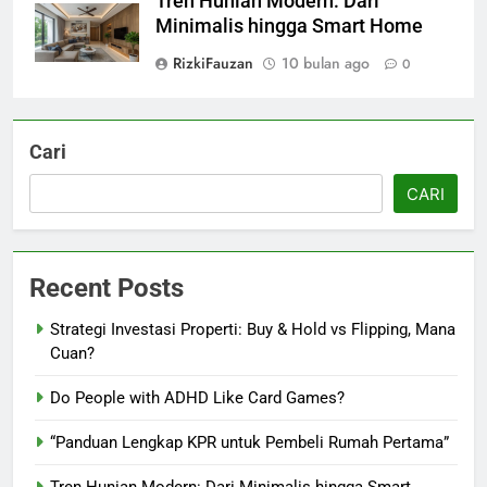
Tren Hunian Modern: Dari
Minimalis hingga Smart Home
RizkiFauzan
10 bulan ago
0
Cari
CARI
Recent Posts
Strategi Investasi Properti: Buy & Hold vs Flipping, Mana
Cuan?
Do People with ADHD Like Card Games?
“Panduan Lengkap KPR untuk Pembeli Rumah Pertama”