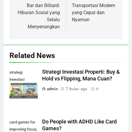
pos
Bar dan Billiard:
Transportasi Modern
Hiburan Sosial yang
yang Cepat dan
Selalu
Nyaman
Menyenangkan
Related News
Strategi Investasi Properti: Buy &
strategi
Hold vs Flipping, Mana Cuan?
investasi
properti
admin
7 bulan ago
0
Do People with ADHD Like Card
card games for
Games?
improving focus,