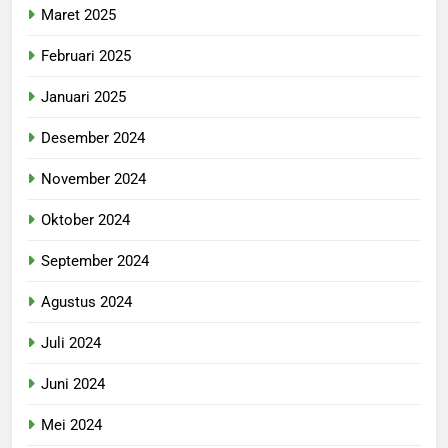
Maret 2025
Februari 2025
Januari 2025
Desember 2024
November 2024
Oktober 2024
September 2024
Agustus 2024
Juli 2024
Juni 2024
Mei 2024