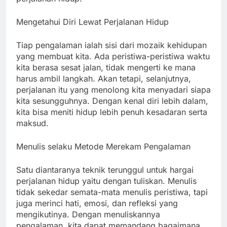
Mengetahui Diri Lewat Perjalanan Hidup
Tiap pengalaman ialah sisi dari mozaik kehidupan
yang membuat kita. Ada peristiwa-peristiwa waktu
kita berasa sesat jalan, tidak mengerti ke mana
harus ambil langkah. Akan tetapi, selanjutnya,
perjalanan itu yang menolong kita menyadari siapa
kita sesungguhnya. Dengan kenal diri lebih dalam,
kita bisa meniti hidup lebih penuh kesadaran serta
maksud.
Menulis selaku Metode Merekam Pengalaman
Satu diantaranya teknik terunggul untuk hargai
perjalanan hidup yaitu dengan tuliskan. Menulis
tidak sekedar semata-mata menulis peristiwa, tapi
juga merinci hati, emosi, dan refleksi yang
mengikutinya. Dengan menuliskannya
pengalaman, kita dapat memandang bagaimana