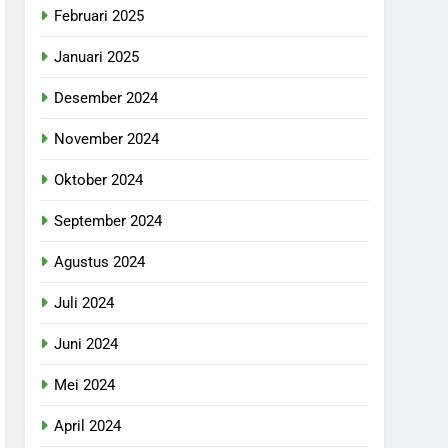
Februari 2025
Januari 2025
Desember 2024
November 2024
Oktober 2024
September 2024
Agustus 2024
Juli 2024
Juni 2024
Mei 2024
April 2024