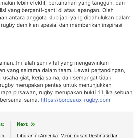
in lebih efektif, pertahanan yang tangguh, dan
si yang berganti-ganti di atas lapangan. Oleh
an antara anggota klub jadi yang didahulukan dalam
in rugby demikian spesial dan memberikan inspirasi
ainan. Ini ialah seni vital yang mengawinkan
uan yang seirama dalam team. Lewat pertandingan,
i usaha giat, kerja sama, dan semangat tidak
rugby merupakan pentas untuk menunjukkan
apa pirsawan, rugby merupakan bukti riil jika sebuah
ja bersama-sama.
https://bordeaux-rugby.com
s:
Next:
an
Liburan di Amerika: Menemukan Destinasi dan