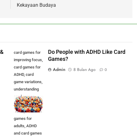
Kekayaan Budaya
 &
Do People with ADHD Like Card
card games for
Games?
improving focus,
card games for
Admin
8 Bulan Ago
0
ADHD, card
game variations,
understanding
card games,
games for
ADHD, focus
games for
adults, ADHD
and card games