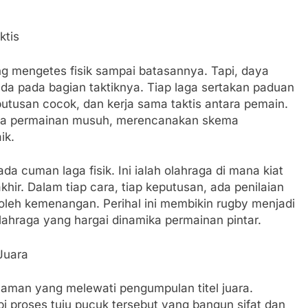
ktis
ang mengetes fisik sampai batasannya. Tapi, daya
a pada bagian taktiknya. Tiap laga sertakan paduan
utusan cocok, dan kerja sama taktis antara pemain.
ca permainan musuh, merencanakan skema
ik.
ada cuman laga fisik. Ini ialah olahraga di mana kiat
ir. Dalam tiap cara, tiap keputusan, ada penilaian
leh kemenangan. Perihal ini membikin rugby menjadi
ahraga yang hargai dinamika permainan pintar.
Juara
laman yang melewati pengumpulan titel juara.
pi proses tuju pucuk tersebut yang bangun sifat dan