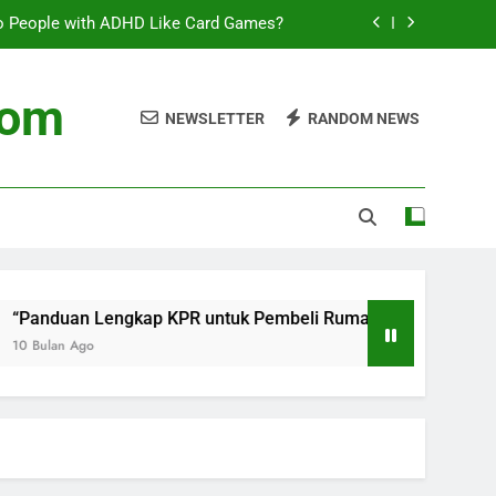
 People with ADHD Like Card Games?
ap KPR untuk Pembeli Rumah Pertama”
com
NEWSLETTER
RANDOM NEWS
rn: Dari Minimalis hingga Smart Home
rti: Buy & Hold vs Flipping, Mana Cuan?
 People with ADHD Like Card Games?
ap KPR untuk Pembeli Rumah Pertama”
rn: Dari Minimalis hingga Smart Home
an Lengkap KPR untuk Pembeli Rumah Pertama”
 Ago