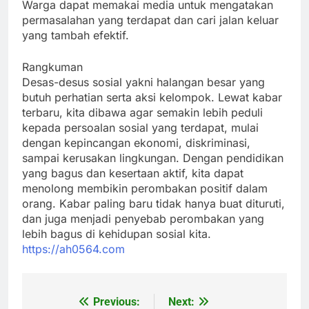
Warga dapat memakai media untuk mengatakan
permasalahan yang terdapat dan cari jalan keluar
yang tambah efektif.
Rangkuman
Desas-desus sosial yakni halangan besar yang
butuh perhatian serta aksi kelompok. Lewat kabar
terbaru, kita dibawa agar semakin lebih peduli
kepada persoalan sosial yang terdapat, mulai
dengan kepincangan ekonomi, diskriminasi,
sampai kerusakan lingkungan. Dengan pendidikan
yang bagus dan kesertaan aktif, kita dapat
menolong membikin perombakan positif dalam
orang. Kabar paling baru tidak hanya buat dituruti,
dan juga menjadi penyebab perombakan yang
lebih bagus di kehidupan sosial kita.
https://ah0564.com
Previous:
Next:
Navigasi