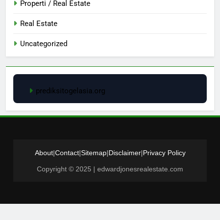
Properti / Real Estate
Real Estate
Uncategorized
prediksitogelasia.org
About
|
Contact
|
Sitemap
|
Disclaimer
|
Privacy Policy
Copyright © 2025 | edwardjonesrealestate.com