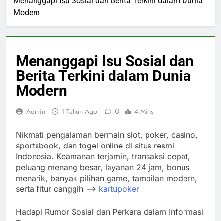
Menanggapi Isu Sosial dan Berita Terkini dalam Dunia
Modern
Menanggapi Isu Sosial dan
Berita Terkini dalam Dunia
Modern
0
Admin
1 Tahun Ago
4 Mins
Nikmati pengalaman bermain slot, poker, casino,
sportsbook, dan togel online di situs resmi
Indonesia. Keamanan terjamin, transaksi cepat,
peluang menang besar, layanan 24 jam, bonus
menarik, banyak pilihan game, tampilan modern,
serta fitur canggih —>
kartupoker
Hadapi Rumor Sosial dan Perkara dalam Informasi