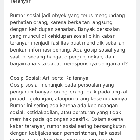
Teranyar
Rumor sosial jadi obyek yang terus mengundang
perhatian orang, karena berkaitan langsung
dengan kehidupan seharian. Banyak persoalan
yang muncul di kehidupan sosial bikin kabar
teranyar menjadi fasilitas buat mendidik sekalian
berikan informasi penting. Apa gosip sosial yang
saat ini sedang hangat dipergunjingkan, dan
bagaimana kita dapat meresponsnya dengan arif?
Gosip Sosial: Arti serta Kaitannya
Gosip sosial menunjuk pada persoalan yang
pengaruhi banyak orang-orang, baik pada tingkat
pribadi, golongan, ataupun orang keseluruhannya.
Rumor ini sering ada karena ada kepincangan
sosial, ketidakadilan, atau peraturan yang tidak
memihak pada golongan spesifik. Dalam skema
kabar teranyar, rumor sosial sering bersangkutan
dengan kebijaksanaan pemerintahan, hak asasi
manusia, atau kejadian yang berlangsung di