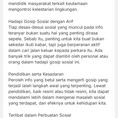
mendidik masyarakat terkait keutamaan
mengontrol kelestarian lingkungan.
Hadapi Gosip Sosial dengan Arif
Tiap desas-desus sosial yang muncul pada info
teranyar bukan suatu hal yang penting dirasa
sepele. Sebab itu, penting untuk kita buat bukan
sekedar ikuti kabar, tapi juga berperanan aktif
dalam cari jalan keluar kepada perkara itu. Ada
banyak trik yang dapat diambil oleh personal atau
orang dalam hadapi gosip sosial ini.
Pendidikan serta Kesadaran
Peroleh info yang betul serta mengerti gosip yang
terjadi ialah langkah awal yang terpenting. Lewat
pendidikan, baik resmi atau tidak resmi, kita dapat
mendalami lebih dalam mengenai masalah sosial
yang terdapat, dan efeknya untuk kehidupan kita.
Terlibat dalam Perbuatan Sosial