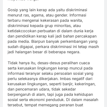
Gosip yang lain kerap ada yaitu diskriminasi
menurut ras, agama, atau gender. Informasi
terbaru mengenai kekerasan pada wanita,
diskriminasi kepada grup minoritas, atau
ketidakcocokan perbuatan di dalam dunia kerja
dan pendidikan kerap kali jadi bahan percakapan
pada media. Biarpun banyak perkembangan yang
sudah digapai, perkara diskriminasi ini tetap masih
jadi halangan besar di beberapa negara.
Tidak hanya itu, desas-desus peralihan cuaca
serta kerusakan lingkungan kerap muncul pada
informasi teranyar selaku persoalan sosial yang
perlu selekasnya dikerjakan. Imbas negatif dari
kerusakan lingkungan, seperti banjir, kekeringan,
dan pencemaran udara, tidak sekedar
berpengaruh di alam, tapi juga pada kehidupan
sosial serta ekonomi penduduk. Di dalam masalah
tersebut, tempat memegang peranan buat