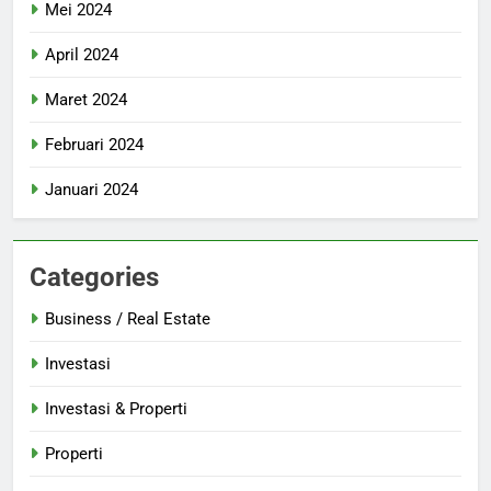
Mei 2024
April 2024
Maret 2024
Februari 2024
Januari 2024
Categories
Business / Real Estate
Investasi
Investasi & Properti
Properti