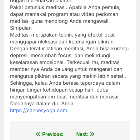
ringan merehatkan pikiran.
Pakai petunjuk meditasi: Apabila Anda pemula,
dapat memakai program atau video pedoman
meditasi guna menolong Anda mengawali.
Simpulan
Meditasi merupakan teknik yang efektif buat
menggapai rileksasi dan ketenangan pikiran.
Dengan teratur latihan meditasi, Anda bisa kurangi
depresi, menambah focus, dan melindungi
keselarasan emosional. Terkecuali itu, meditasi
memberinya Anda peluang untuk mengenal dan
mengurus pikiran secara yang makin lebih sehat .
Sehingga, kalau Anda berasa teperdaya dalam
hingar-bingar kehidupan setiap hari, coba
menyempatkan diri buat meditasi dan merasai
faedahnya dalam diri Anda.
https://cannesyoga.com
Previous:
Next:
Navigasi