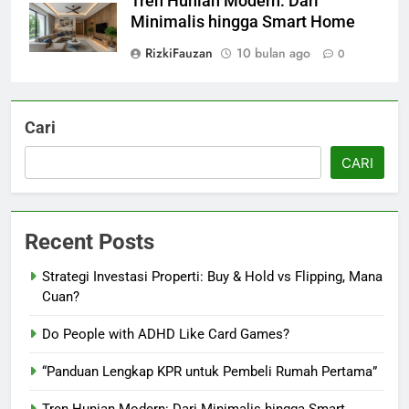
Tren Hunian Modern: Dari
Minimalis hingga Smart Home
RizkiFauzan
10 bulan ago
0
Cari
CARI
Recent Posts
Strategi Investasi Properti: Buy & Hold vs Flipping, Mana
Cuan?
Do People with ADHD Like Card Games?
“Panduan Lengkap KPR untuk Pembeli Rumah Pertama”