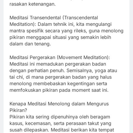
rasakan ketenangan.
Meditasi Transendental (Transcendental
Meditation): Dalam tehnik ini, kita mengulangi
mantra spesifik secara yang rileks, guna menolong
pikiran menggapai situasi yang semakin lebih
dalam dan tenang.
Meditasi Pergerakan (Movement Meditation):
Meditasi ini memadukan pergerakan badan
dengan perhatian penuh. Semisalnya, yoga atau
tai chi, di mana pergerakan badan yang halus
menolong membebaskan kegentingan serta
memfokuskan pikiran pada moment saat ini.
Kenapa Meditasi Menolong dalam Mengurus
Pikiran?
Pikiran kita sering dipenuhinya oleh beragam
kasus, kecemasan, serta perasaan takut yang
susah dilepaskan. Meditasi berikan kita tempat