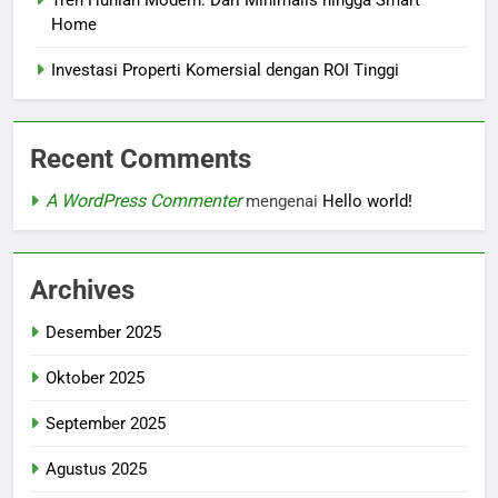
Tren Hunian Modern: Dari Minimalis hingga Smart
Home
Investasi Properti Komersial dengan ROI Tinggi
Recent Comments
A WordPress Commenter
mengenai
Hello world!
Archives
Desember 2025
Oktober 2025
September 2025
Agustus 2025