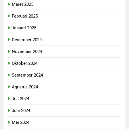
Maret 2025
Februari 2025
Januari 2025
Desember 2024
November 2024
Oktober 2024
September 2024
Agustus 2024
Juli 2024
Juni 2024
Mei 2024