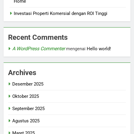
Home
Investasi Properti Komersial dengan ROI Tinggi
Recent Comments
A WordPress Commenter
mengenai
Hello world!
Archives
Desember 2025
Oktober 2025
September 2025
Agustus 2025
Maret 2025