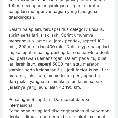
100 mtr. sampai lari jarak jauh seperti maraton,
balap lari mempunyai bagian yang luas guna
ditandingkan.
Dalam balap lari, terdapat dua category khusus:
sprint serta lari jarak jauh. Sprint umumnya
mencangkup lomba di jarak pendek, seperti 100
mtr., 200 mtr., dan 400 mtr.. Dalam type balap lari
ini, kecepatan paling penting karena tiap-tiap detik
jadi pahlawan kemenangan. Dalam pada itu, buat
lari jarak jauh, seperti 5000 mtr. atau maraton,
stamina serta ketahanan fisik jadi factor kunci. Lari
maraton, misalkan, memerlukan penyiapan fisik
dan psikis yang jauh semakin mendalam sebab
jaraknya yang jauh, ialah 42,195 km.
Persaingan Balap Lari: Dari Lokal Sampai
Internasional
Persaingan balap lari diselenggarakan di beberapa
tingkat, dimulai dari pertandingan lokal, nasional,