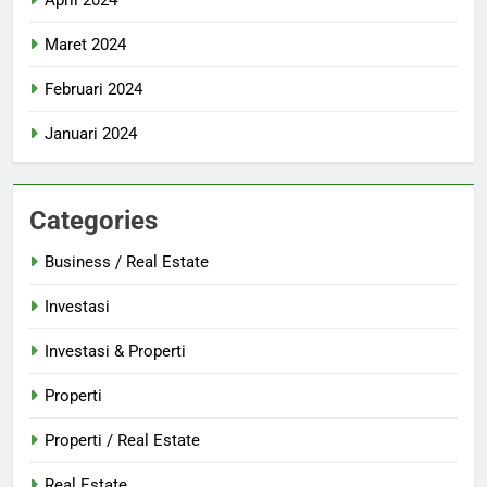
April 2024
Maret 2024
Februari 2024
Januari 2024
Categories
Business / Real Estate
Investasi
Investasi & Properti
Properti
Properti / Real Estate
Real Estate