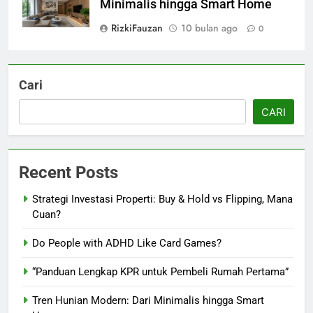
Minimalis hingga Smart Home
RizkiFauzan
10 bulan ago
0
Cari
CARI
Recent Posts
Strategi Investasi Properti: Buy & Hold vs Flipping, Mana
Cuan?
Do People with ADHD Like Card Games?
“Panduan Lengkap KPR untuk Pembeli Rumah Pertama”
Tren Hunian Modern: Dari Minimalis hingga Smart