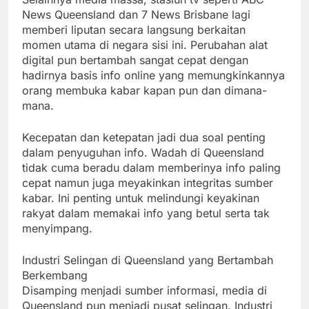
News Queensland dan 7 News Brisbane lagi
memberi liputan secara langsung berkaitan
momen utama di negara sisi ini. Perubahan alat
digital pun bertambah sangat cepat dengan
hadirnya basis info online yang memungkinkannya
orang membuka kabar kapan pun dan dimana-
mana.
Kecepatan dan ketepatan jadi dua soal penting
dalam penyuguhan info. Wadah di Queensland
tidak cuma beradu dalam memberinya info paling
cepat namun juga meyakinkan integritas sumber
kabar. Ini penting untuk melindungi keyakinan
rakyat dalam memakai info yang betul serta tak
menyimpang.
Industri Selingan di Queensland yang Bertambah
Berkembang
Disamping menjadi sumber informasi, media di
Queensland pun menjadi pusat selingan. Industri