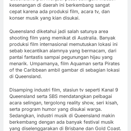
kesenangan di daerah ini berkembang sangat
cepat karena ada produksi film, acara tv, dan
konser musik yang kian disukai.
Queensland diketahui jadi salah satunya area
shooting film yang memikat di Australia. Banyak
produksi film internasional memutuskan lokasi ini
sebab kecantikan alamnya yang bermacam, dari
pantai fantastis sampai pegunungan hijau yang
menarik. Umpamanya, film Aquaman serta Pirates
of the Caribbean ambil gambar di sebagian lokasi
di Queensland.
Disamping industri film, stasiun tv seperti Kanal 9
Queensland serta SBS mendatangkan pelbagai
acara selingan, tergolong reality show, seri kisah,
serta program humor yang disukai warga.
Sedangkan, industri musik di Queensland makin
berkembang dengan ada banyak festival musik
yang diselenggarakan di Brisbane dan Gold Coast.