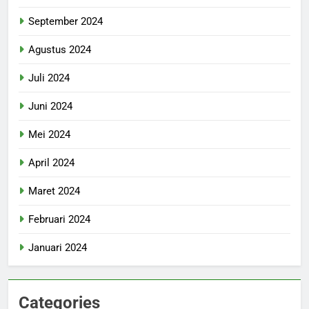
September 2024
Agustus 2024
Juli 2024
Juni 2024
Mei 2024
April 2024
Maret 2024
Februari 2024
Januari 2024
Categories