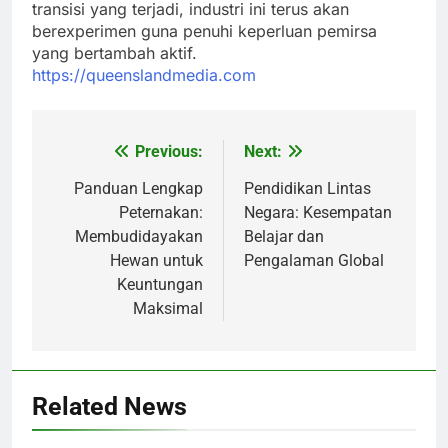
transisi yang terjadi, industri ini terus akan
berexperimen guna penuhi keperluan pemirsa
yang bertambah aktif.
https://queenslandmedia.com
Previous:
Next:
Navigasi
pos
Panduan Lengkap
Pendidikan Lintas
Peternakan:
Negara: Kesempatan
Membudidayakan
Belajar dan
Hewan untuk
Pengalaman Global
Keuntungan
Maksimal
Related News