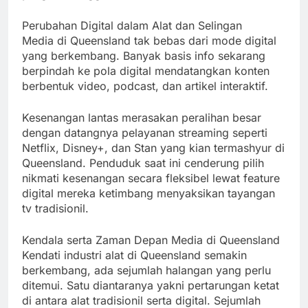
Perubahan Digital dalam Alat dan Selingan
Media di Queensland tak bebas dari mode digital
yang berkembang. Banyak basis info sekarang
berpindah ke pola digital mendatangkan konten
berbentuk video, podcast, dan artikel interaktif.
Kesenangan lantas merasakan peralihan besar
dengan datangnya pelayanan streaming seperti
Netflix, Disney+, dan Stan yang kian termashyur di
Queensland. Penduduk saat ini cenderung pilih
nikmati kesenangan secara fleksibel lewat feature
digital mereka ketimbang menyaksikan tayangan
tv tradisionil.
Kendala serta Zaman Depan Media di Queensland
Kendati industri alat di Queensland semakin
berkembang, ada sejumlah halangan yang perlu
ditemui. Satu diantaranya yakni pertarungan ketat
di antara alat tradisionil serta digital. Sejumlah