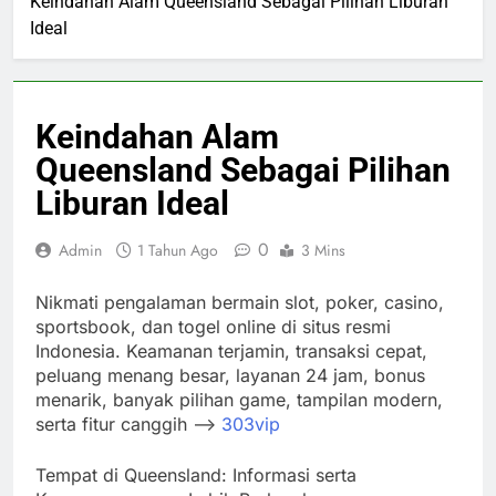
Keindahan Alam Queensland Sebagai Pilihan Liburan
Ideal
Keindahan Alam
Queensland Sebagai Pilihan
Liburan Ideal
0
Admin
1 Tahun Ago
3 Mins
Nikmati pengalaman bermain slot, poker, casino,
sportsbook, dan togel online di situs resmi
Indonesia. Keamanan terjamin, transaksi cepat,
peluang menang besar, layanan 24 jam, bonus
menarik, banyak pilihan game, tampilan modern,
serta fitur canggih —>
303vip
Tempat di Queensland: Informasi serta