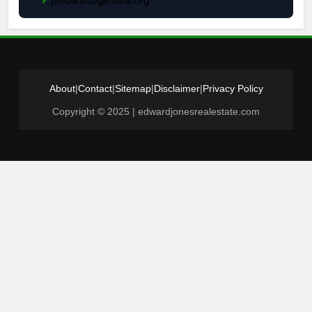
prediksitogelasia.org
About
|
Contact
|
Sitemap
|
Disclaimer
|
Privacy Policy
Copyright © 2025 | edwardjonesrealestate.com