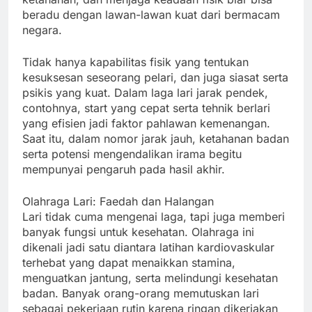
beradu dengan lawan-lawan kuat dari bermacam
negara.
Tidak hanya kapabilitas fisik yang tentukan
kesuksesan seseorang pelari, dan juga siasat serta
psikis yang kuat. Dalam laga lari jarak pendek,
contohnya, start yang cepat serta tehnik berlari
yang efisien jadi faktor pahlawan kemenangan.
Saat itu, dalam nomor jarak jauh, ketahanan badan
serta potensi mengendalikan irama begitu
mempunyai pengaruh pada hasil akhir.
Olahraga Lari: Faedah dan Halangan
Lari tidak cuma mengenai laga, tapi juga memberi
banyak fungsi untuk kesehatan. Olahraga ini
dikenali jadi satu diantara latihan kardiovaskular
terhebat yang dapat menaikkan stamina,
menguatkan jantung, serta melindungi kesehatan
badan. Banyak orang-orang memutuskan lari
sebagai pekerjaan rutin karena ringan dikerjakan