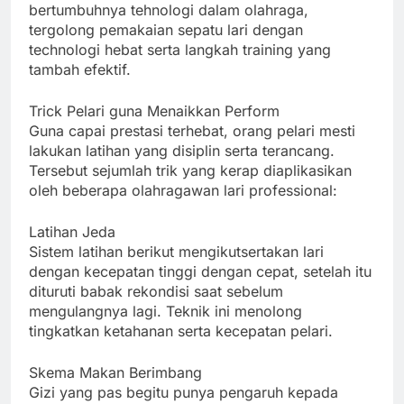
bertumbuhnya tehnologi dalam olahraga,
tergolong pemakaian sepatu lari dengan
technologi hebat serta langkah training yang
tambah efektif.
Trick Pelari guna Menaikkan Perform
Guna capai prestasi terhebat, orang pelari mesti
lakukan latihan yang disiplin serta terancang.
Tersebut sejumlah trik yang kerap diaplikasikan
oleh beberapa olahragawan lari professional:
Latihan Jeda
Sistem latihan berikut mengikutsertakan lari
dengan kecepatan tinggi dengan cepat, setelah itu
dituruti babak rekondisi saat sebelum
mengulangnya lagi. Teknik ini menolong
tingkatkan ketahanan serta kecepatan pelari.
Skema Makan Berimbang
Gizi yang pas begitu punya pengaruh kepada