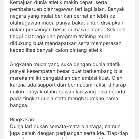
Kemajuan dunia atletik makin cepat, serta
pembaharuan olahragawan lari lagi jalan. Banyak
negara yang mulai berikan perhatian lebih ke
olahragawan muda punya bakat untuk disiapkan
dalam persaingan besar di masa datang. Sekolah
tinggi olahraga dan program training mulai
didukung buat mendapatkan serta memperasah
kapabilitas banyak calon bintang atletik.
Angkatan muda yang suka dengan dunia atletik
punyai kesempatan besar buat berkembang bila
mereka miliki pengabdian dan ambisi kuat. Oleh
karena ada support dari bermacam faksi, diharap
makin banyak olahragawan lari yang bisa beradu
pada tingkat dunia serta mengharumkan nama
bangsa.
Ringkasan
Dunia lari bukan semata-mata olahraga, namun
juga penuh dengan perjuangan serta ide. Tiap-tiap