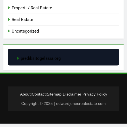
Properti / Real Estate
Real Estate
Uncategorized
prediksitogelasia.org
About
|
Contact
|
Sitemap
|
Disclaimer
|
Privacy Policy
Copyright © 2025 | edwardjonesrealestate.com