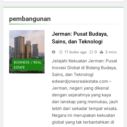
pembangunan
Jerman: Pusat Budaya,
Sains, dan Teknologi
11 bulan ago
0
3 mins
Jelajahi Kekuatan Jerman: Pusat
BUSINESS / REAL
Inovasi Global di Bidang Budaya,
ESTATE
Sains, dan Teknologi
edwardjonesrealestate.com –
Jerman, negeri yang dikenal
dengan sejarahnya yang kaya
dan lanskap yang memukau, jauh
lebih dari sekadar tempat wisata.
Negara ini merupakan kekuatan
global yang tak terbantahkan di