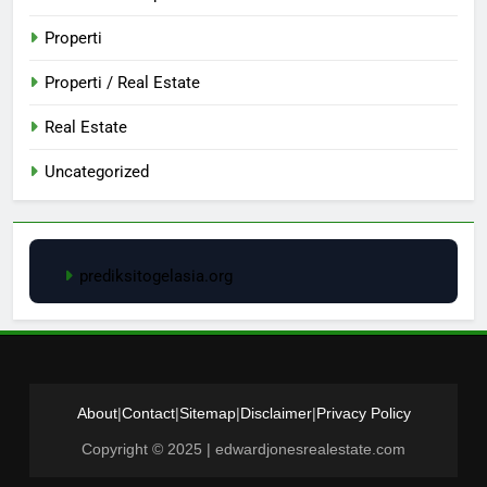
Properti
Properti / Real Estate
Real Estate
Uncategorized
prediksitogelasia.org
About
|
Contact
|
Sitemap
|
Disclaimer
|
Privacy Policy
Copyright © 2025 | edwardjonesrealestate.com