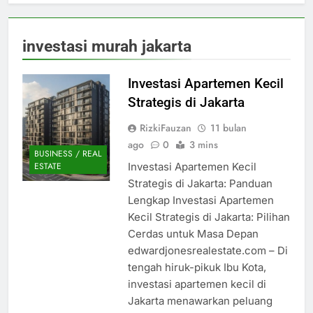
investasi murah jakarta
Investasi Apartemen Kecil
Strategis di Jakarta
RizkiFauzan
11 bulan
ago
0
3 mins
BUSINESS / REAL
Investasi Apartemen Kecil
ESTATE
Strategis di Jakarta: Panduan
Lengkap Investasi Apartemen
Kecil Strategis di Jakarta: Pilihan
Cerdas untuk Masa Depan
edwardjonesrealestate.com – Di
tengah hiruk-pikuk Ibu Kota,
investasi apartemen kecil di
Jakarta menawarkan peluang