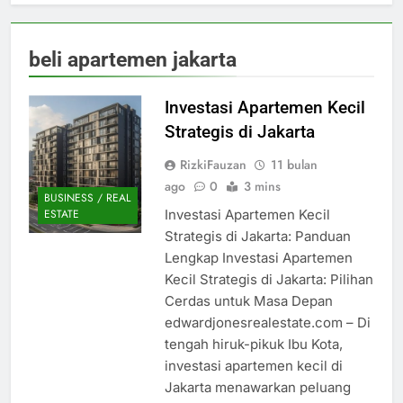
beli apartemen jakarta
Investasi Apartemen Kecil
Strategis di Jakarta
RizkiFauzan
11 bulan
ago
0
3 mins
BUSINESS / REAL
Investasi Apartemen Kecil
ESTATE
Strategis di Jakarta: Panduan
Lengkap Investasi Apartemen
Kecil Strategis di Jakarta: Pilihan
Cerdas untuk Masa Depan
edwardjonesrealestate.com – Di
tengah hiruk-pikuk Ibu Kota,
investasi apartemen kecil di
Jakarta menawarkan peluang