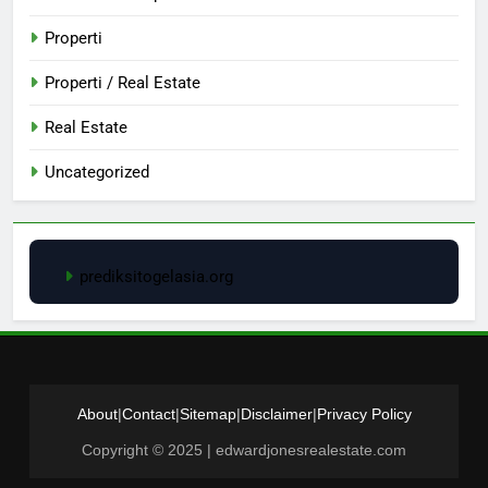
Properti
Properti / Real Estate
Real Estate
Uncategorized
prediksitogelasia.org
About
|
Contact
|
Sitemap
|
Disclaimer
|
Privacy Policy
Copyright © 2025 | edwardjonesrealestate.com