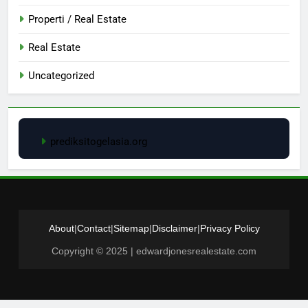
Properti / Real Estate
Real Estate
Uncategorized
prediksitogelasia.org
About
|
Contact
|
Sitemap
|
Disclaimer
|
Privacy Policy
Copyright © 2025 | edwardjonesrealestate.com