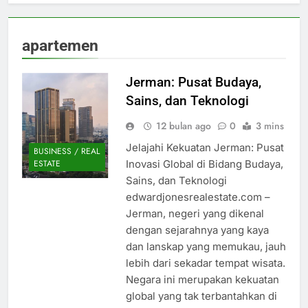
apartemen
Jerman: Pusat Budaya,
Sains, dan Teknologi
12 bulan ago
0
3 mins
Jelajahi Kekuatan Jerman: Pusat
BUSINESS / REAL
Inovasi Global di Bidang Budaya,
ESTATE
Sains, dan Teknologi
edwardjonesrealestate.com –
Jerman, negeri yang dikenal
dengan sejarahnya yang kaya
dan lanskap yang memukau, jauh
lebih dari sekadar tempat wisata.
Negara ini merupakan kekuatan
global yang tak terbantahkan di