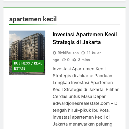
apartemen kecil
Investasi Apartemen Kecil
Strategis di Jakarta
RizkiFauzan
11 bulan
ago
0
3 mins
BUSINESS / REAL
Investasi Apartemen Kecil
ESTATE
Strategis di Jakarta: Panduan
Lengkap Investasi Apartemen
Kecil Strategis di Jakarta: Pilihan
Cerdas untuk Masa Depan
edwardjonesrealestate.com – Di
tengah hiruk-pikuk Ibu Kota,
investasi apartemen kecil di
Jakarta menawarkan peluang