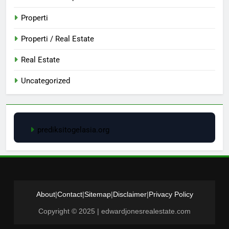
Properti
Properti / Real Estate
Real Estate
Uncategorized
prediksitogelasia.org
About
|
Contact
|
Sitemap
|
Disclaimer
|
Privacy Policy
Copyright © 2025 | edwardjonesrealestate.com